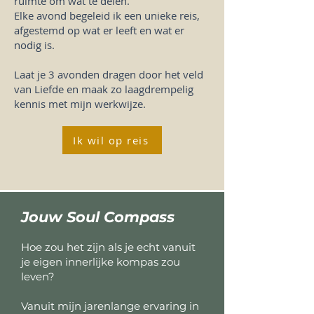
ruimte om wat te delen.
Elke avond begeleid ik een unieke reis,
afgestemd op wat er leeft en wat er
nodig is.
Laat je 3 avonden dragen door het veld
van Liefde en maak zo laagdrempelig
kennis met mijn werkwijze.
Ik wil op reis
Jouw Soul Compass
Hoe zou het zijn als je echt vanuit
je eigen innerlijke kompas zou
leven?
Vanuit mijn jarenlange ervaring in