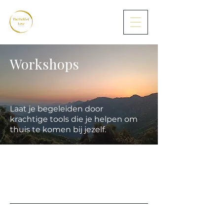
Workshops
Laat je begeleiden door
krachtige tools die je helpen om
thuis te komen bij jezelf.
Save Your Spot