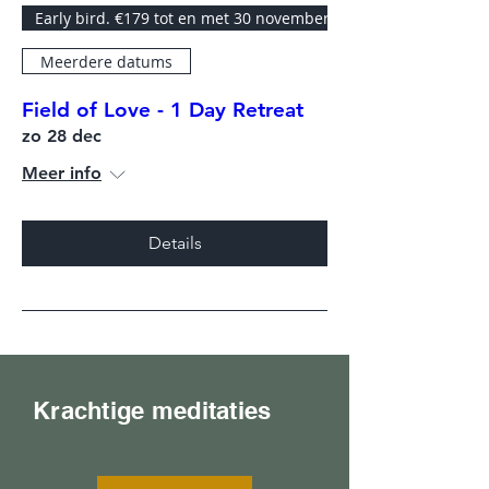
Early bird. €179 tot en met 30 november.
Meerdere datums
Field of Love - 1 Day Retreat
zo 28 dec
Meer info
Details
Krachtige meditaties